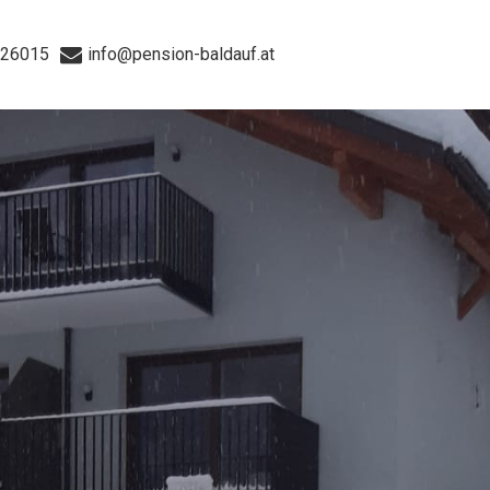
826015
info@pension-baldauf.at