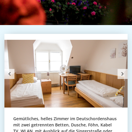
Gemütliches, helles Zimmer im Deutschordenshaus
mit zwei getrennten Betten, Dusche, Föhn, Kabel
TV, WLAN, mit Ausblick auf die Singerstraße oder