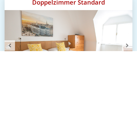
Doppelzimmer Standard
Großes, gemütliches, helles Zimmer im
Deutschordenshaus mit einem bequemen
Doppelbett (getrennte Matratzen) oder zwei
getrennten Betten, Dusche oder Badewanne, Föhn,
Kabel TV, WLAN, straßenseitig oder zum Innenhof.
DELUXE Domblick