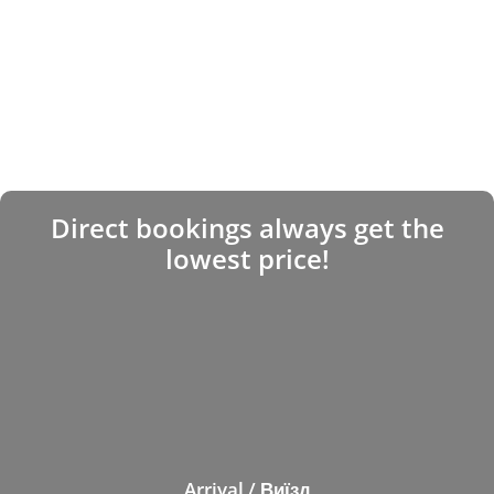
Direct bookings always get the
lowest price!
Arrival / Виїзд