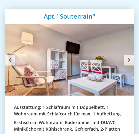
Apt. "Souterrain"
Ausstattung: 1 Schlafraum mit Doppelbett, 1
Wohnraum mit Schlafcouch für max. 1 Aufbettung,
Esstisch im Wohnraum, Badezimmer mit DU/WC,
Miniküche mit Kühlschrank, Gefrierfach, 2-Platten
E-Herd, Mikrowelle, Wasserkocher, Toaster, Filter-