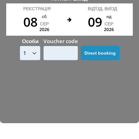
РЕЄСТРАЦІЯ
ВІД'ЇЗД, ВИЇЗД
08
09
сб
нд
СЕР
СЕР
2026
2026
Особи
Voucher code