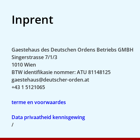
Inprent
Gaestehaus des Deutschen Ordens Betriebs GMBH
Singerstrasse 7/1/3
1010 Wien
BTW identifikasie nommer: ATU 81148125
gaestehaus@deutscher-orden.at
+43 1 5121065
terme en voorwaardes
Data privaatheid kennisgewing
/