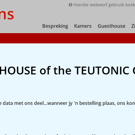
Hierdie webwerf gebruik koek
ns
Bespreking
Kamers
Guesthouse
Z
HOUSE of the TEUTONIC 
 data met ons deel...wanneer jy 'n bestelling plaas, ons ko