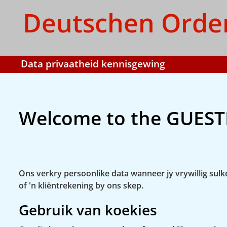
Deutschen Orde
Data privaatheid kennisgewing
Welcome to the GUEST
Ons verkry persoonlike data wanneer jy vrywillig sulke
of 'n kliëntrekening by ons skep.
Gebruik van koekies