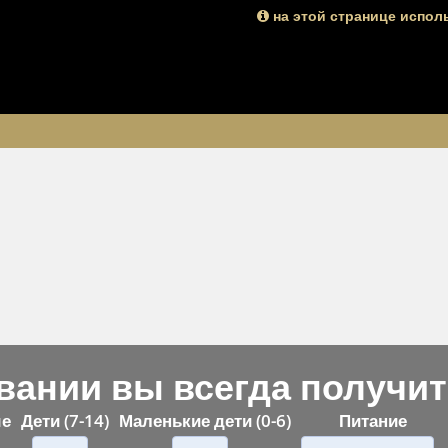
на этой странице испол
ании вы всегда получит
ые
Дети (7-14)
Маленькие дети (0-6)
Питание