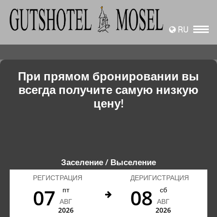
RU
При прямом бронировании вы
всегда получите самую низкую
цену!
Заселение / Выселение
РЕГИСТРАЦИЯ
ДЕРИГИСТРАЦИЯ
07
08
пт
сб
АВГ
АВГ
2026
2026