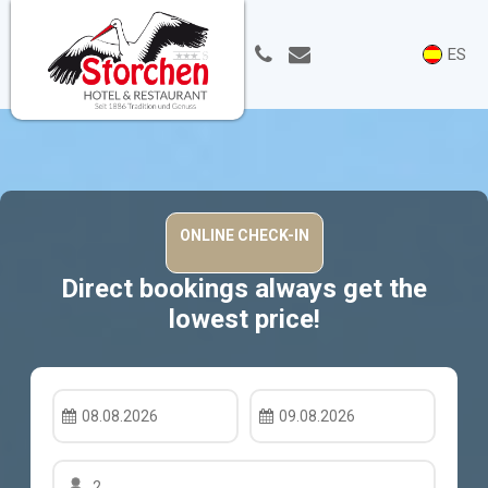
ES
Direct bookings always get the
lowest price!
08.08.2026
09.08.2026
2