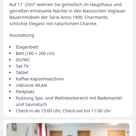
Auf 17 -25m² wohnen Sie gemütlich im Haupthaus und
genießen erholsame Nächte in den klassischen Voglauer
Bauernmöbeln der Serie Anno 1900. Charmante,
schlichte Eleganz mit natürlichem Charme.
Ausstattung
Etagenbett
Bett (180 × 200 cm)
DU/WC
Sat‑TV
Tablet
Kaffee‑Kapselmaschine
inklusive WLAN
Parkplatz
Nutzung Spa‑ und Wellnessbereich mit Bademantel
und Saunatuch
Check‑in ab 15:00 Uhr, Check‑out bis 11:00 Uhr