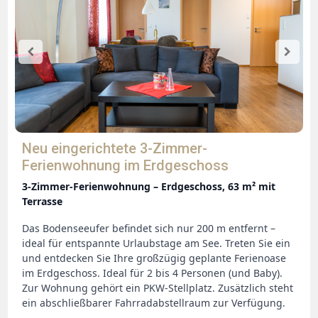
Neu eingerichtete 3-Zimmer-
Ferienwohnung im Erdgeschoss
3‑Zimmer-Ferienwohnung – Erdgeschoss, 63 m² mit
Terrasse
Das Bodenseeufer befindet sich nur 200 m entfernt –
ideal für entspannte Urlaubstage am See. Treten Sie ein
und entdecken Sie Ihre großzügig geplante Ferienoase
im Erdgeschoss. Ideal für 2 bis 4 Personen (und Baby).
Zur Wohnung gehört ein PKW‑Stellplatz. Zusätzlich steht
ein abschließbarer Fahrradabstellraum zur Verfügung.