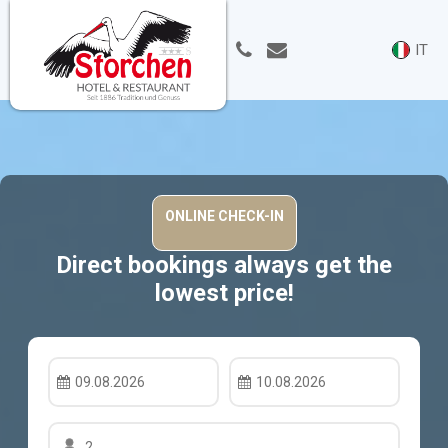
IT
Direct bookings always get the
lowest price!
09.08.2026
10.08.2026
2