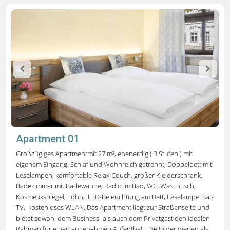
Apartment 01
Großzügiges
Apartment
mit 27 m², ebenerdig ( 3 Stufen ) mit
eigenem Eingang. Schlaf und Wohnreich getrennt, Doppelbett mit
Leselampen, komfortable Relax-Couch, großer Kleiderschrank,
Badezimmer mit Badewanne, Radio im Bad, WC, Waschtisch,
Kosmetikspiegel, Föhn, LED-Beleuchtung am Bett, Leselampe Sat-
TV, kostenloses WLAN. Das Apartment liegt zur
Straßenseite und
bietet sowohl dem Business- als auch dem Privatgast den idealen
Rahmen für einen angenehmen Aufenthalt.
Die Bilder dienen als