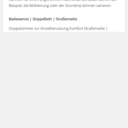
Beispiel, die Möblierung oder der Grundriss können variieren.
Badewanne
|
Doppelbett
| Straßenseite
Doppelzimmer zur Einzelbenutzung
Komfort Straßenseite |
Doppelzimmer Komfort Straßenseite | Dreibettzimmer Komfort
Straßenseite