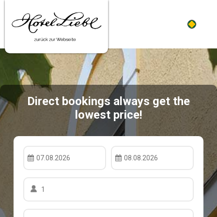
PT
Direct bookings always get the
lowest price!
07.08.2026
08.08.2026
1