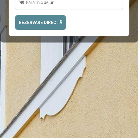
Fără mic dejun