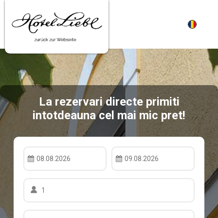
RO
La rezervari directe primiti
intotdeauna cel mai mic pret!
08.08.2026
09.08.2026
1