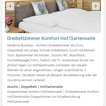
Dreibettzimmer Komfort Hof/Gartenseite
Moderne Business – Komfort Dreibettzimmer mit 23 m²,
Doppelbett mit Lampe, Schreib-/Arbeitstisch, Couch mit kleinem
Tisch, Badezimmer mit Fenster, Dusche, WC, Waschtisch,
Kosmetikspiegel, Föhn, Telefon, Sat-TV, kostenloses WLAN.
Die
Zimmer liegen zur Hof/Gartenseite und
bieten
den idealen
Rahmen für einen angenehmen, ruhigen Aufenthalt für 3
Personen
.
Die Bilder dienen als Beispiel, die Möblierung oder der
Grundriss können variieren.
Dusche | Doppelbett
| Hof/Gartenseite
Doppelzimmer Komfort Hof/Gartenseite | Dreibettzimmer Komfort
Hof/Gartenseite/ Doppelzimmer zur Einzelbenutzung
Hof/Gartenseite