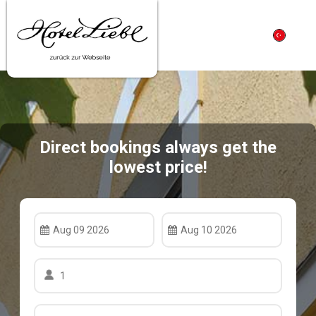
TR
Direct bookings always get the
lowest price!
Aug 09 2026
Aug 10 2026
1